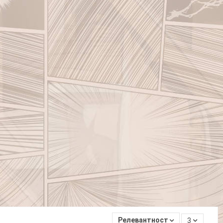
Релевантность
3