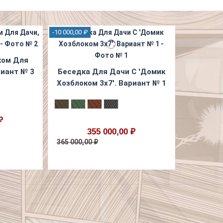
-10 000,00 ₽
ком Для
риант № 3
Беседка Для Дачи С 'Домик
Хозблоком 3х7'. Вариант № 1
₽
355 000,00 ₽
365 000,00 ₽