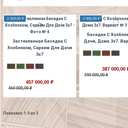
-3 000,00 ₽
-3 000,00 ₽
Беседка С Хозбло
Застекленная Беседка С
Дачи, Дома 3х7. Ва
Хозблоком, Сараем Для Дачи
3х7
387 000,00 
390 000,00 ₽
457 000,00 ₽
460 000,00 ₽
Показано 1-3 из 3