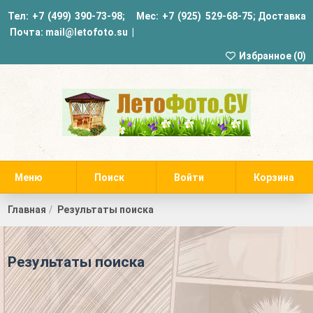
Тел:
+7 (499) 390-73-98
; Мес:
+7 (925) 529-68-75
;
Доставка
Почта:
mail@letofoto.su
|
Избранное (
0
)
Меню
Поиск
Войти
Корзина
Главная
Результаты поиска
Результаты поиска