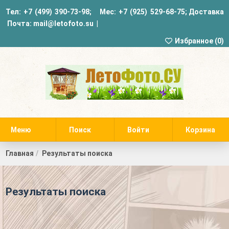
Тел:
+7 (499) 390-73-98
; Мес:
+7 (925) 529-68-75
;
Доставка
Почта:
mail@letofoto.su
|
Избранное (
0
)
Меню
Поиск
Войти
Корзина
Главная
Результаты поиска
Результаты поиска