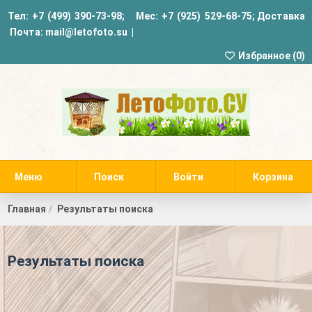
Тел:
+7 (499) 390-73-98
; Мес:
+7 (925) 529-68-75
;
Доставка
Почта:
mail@letofoto.su
|
Избранное (
0
)
Меню
Поиск
Войти
Корзина
Главная
Результаты поиска
Результаты поиска