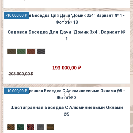
-10 000,00 ₽
Садовая Беседка Для Дачи 'Домик 3х4'. Вариант №
1
193 000,00 ₽
203 000,00 ₽
-10 000,00 ₽
Шестигранная Беседка С Алюминиевыми Окнами
Ø5