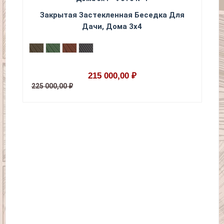
Закрытая Застекленная Беседка Для
Дачи, Дома 3х4
215 000,00 ₽
225 000,00 ₽
20