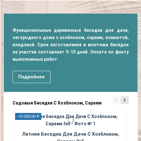
Функциональные деревянные беседки для дачи,
загородного дома с хозблоком, сараем, комнатой,
кладовой. Срок изготовления и монтажа беседок
на участки составляет 5-10 дней. Оплата по факту
выполненных работ.
Подробнее
Садовые Беседки С Хозблоком, Сараем
-10 000,00 ₽
-5 0
Летняя Беседка Для Дачи С Хозблоком,