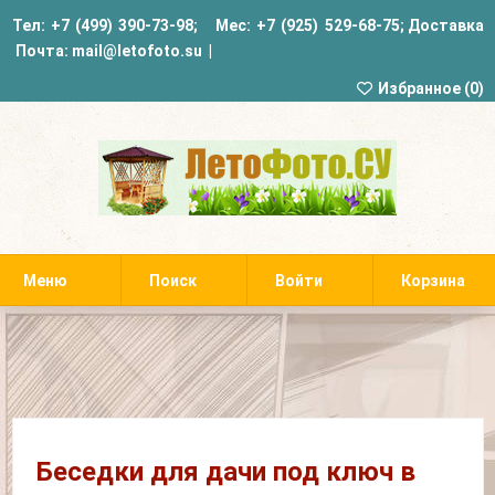
Тел:
+7 (499) 390-73-98
; Мес:
+7 (925) 529-68-75
;
Доставка
Почта:
mail@letofoto.su
|
Избранное (
0
)
Меню
Поиск
Войти
Корзина
Беседки для дачи под ключ в