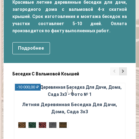
Красивые летние деревянные беседки для дачи,
загородного дома с вальмовой 4-х скатной
крышей. Срок изготовления и монтажа беседок на
участки составляет 5-10 дней. Оплата
производится по факту выполненных работ.
Подробнее
Беседки С Вальмовой Коышей
-10 000,00 ₽
-10 
Летняя Деревянная Беседка Для Дачи,
Дома, Сада 3х3