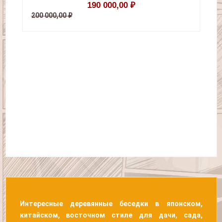
190 000,00 ₽
200 000,00 ₽
22
Интересные деревянные беседки в японском,
китайском, восточном стиле для дачи, сада,