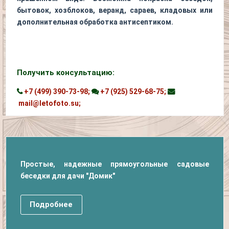
бытовок, хозблоков, веранд, сараев, кладовых или
дополнительная обработка антисептиком.
Получить консультацию:
+7 (499) 390-73-98;
+7 (925) 529-68-75;
mail@letofoto.su;
Простые, надежные прямоугольные садовые
беседки для дачи "Домик"
Подробнее