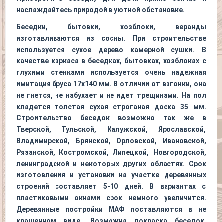
наслаждайтесь природой в уютной обстановке.
Беседки, бытовки, хозблоки, веранды
изготавливаются из сосны. При строительстве
используется сухое дерево камерной сушки. В
качестве каркаса в беседках, бытовках, хозблоках с
глухими стенками используется очень надежная
имитация бруса 17х140 мм. В отличии от вагонки, она
не гнется, не набухает и не идет трещинами. На пол
кладется толстая сухая строганая доска 35 мм.
Строительство беседок возможно так же в
Тверской, Тульской, Калужской, Ярославской,
Владимирской, Брянской, Орловской, Ивановской,
Рязанской, Костромской, Липецкой, Новгородской,
ленинградской и некоторых других областях. Срок
изготовления и установки на участке деревянных
строений составляет 5-10 дней. В вариантах с
пластиковыми окнами срок немного увеличится.
Деревянные постройки МАФ поставляются в не
крашенном виде. Возможна покраска беседок,