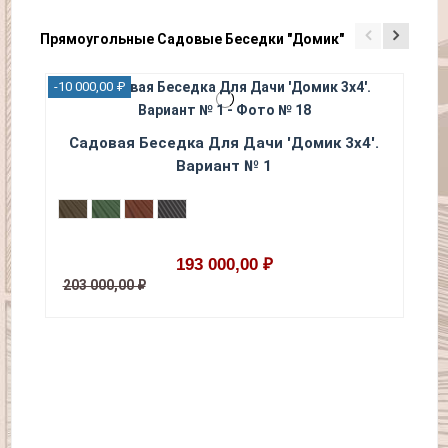
Прямоугольные Садовые Беседки "Домик"
-10 000,00 ₽
-10 
Садовая Беседка Для Дачи 'Домик 3х4'.
С
Вариант № 1
193 000,00 ₽
203 000,00 ₽
20