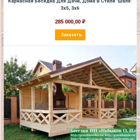
Каркасная Беседка Для Дачи, Дома В Стиле 'Шале'
3х5, 3х6
285 000,00 ₽
Заказать