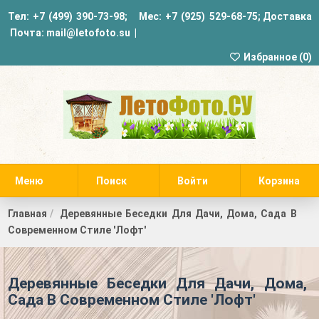
Тел:
+7 (499) 390-73-98
; Мес:
+7 (925) 529-68-75
;
Доставка
Почта:
mail@letofoto.su
|
Избранное (
0
)
Меню
Поиск
Войти
Корзина
Главная
Деревянные Беседки Для Дачи, Дома, Сада В
Современном Стиле 'Лофт'
Деревянные Беседки Для Дачи, Дома,
Сада В Современном Стиле 'Лофт'