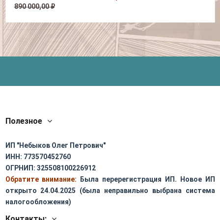
890 000,00 ₽
Полезное
ИП "Небыков Олег Петрович"
ИНН: 773570452760
ОГРНИП: 325508100226912
Обратите внимание:
Была перерегистрация ИП. Новое ИП
открыто 24.04.2025 (была неправильно выбрана система
налогообложения)
Контакты: