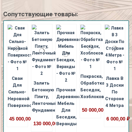
Сопутствующие товары:
Покраска,
Сваи
Лавка В
Залить
Обработка
Для
3 Доски
Бетонную
Прочная
Беседок,
Сильно-
По
Плиту,
Деревянная
Хозблоков
Неровной
Стороне
Ленточный
Мебель
Поверхности
4 Метра
50 000,00 ₽
Фундамент
Для
Беседки,
45 000,00 ₽
6 000,00 ₽
130 000,00 ₽
Веранды