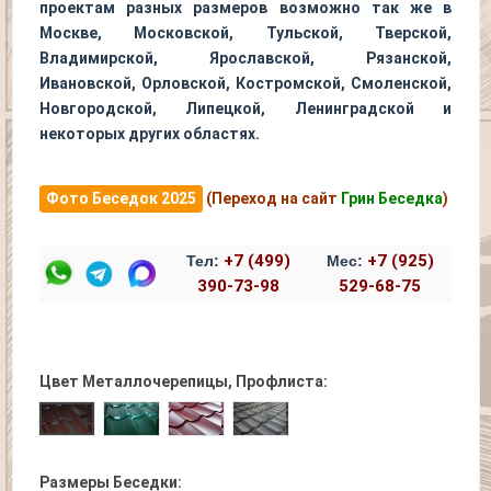
проектам разных размеров возможно так же в
Москве, Московской, Тульской, Тверской,
Владимирской, Ярославской, Рязанской,
Ивановской, Орловской, Костромской, Смоленской,
Новгородской, Липецкой, Ленинградской и
некоторых других областях.
Фото Беседок 2025
(Переход на сайт
Грин Беседка
)
+7 (499)
+7 (925)
Тел:
Мес:
390-73-98
529-68-75
Цвет Металлочерепицы, Профлиста:
Зеленая металлочерепица. Профлист
Бордовая металлочерепица. Профли
Серая металлочерепица. Пр
Коричневая металлочерепица. Профлист
Размеры Беседки: