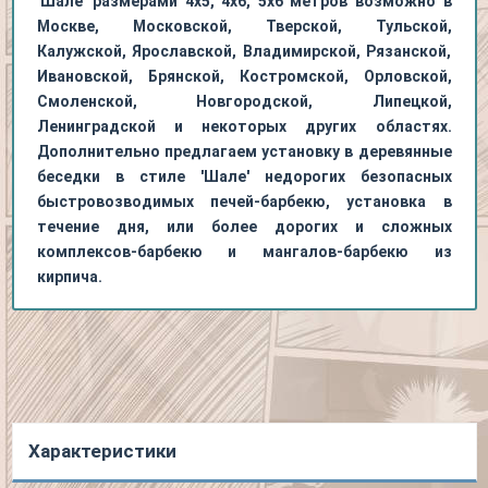
'Шале' размерами 4х5, 4х6, 5х6 метров возможно в
Москве, Московской, Тверской, Тульской,
Калужской, Ярославской, Владимирской, Рязанской,
Ивановской, Брянской, Костромской, Орловской,
Смоленской, Новгородской, Липецкой,
Ленинградской и некоторых других областях.
Дополнительно предлагаем установку в деревянные
беседки в стиле 'Шале' недорогих безопасных
быстровозводимых печей-барбекю, установка в
течение дня, или более дорогих и сложных
комплексов-барбекю и мангалов-барбекю из
кирпича.
Характеристики