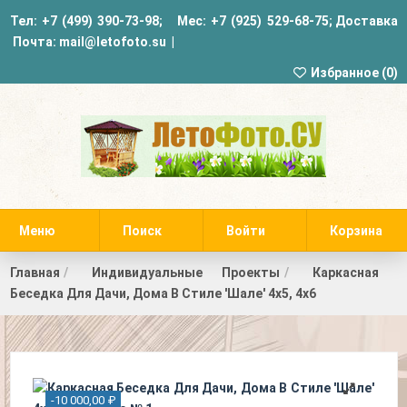
Тел:
+7 (499) 390-73-98
; Мес:
+7 (925) 529-68-75
;
Доставка
Почта:
mail@letofoto.su
|
Избранное (
0
)
Меню
Поиск
Войти
Корзина
Главная
Индивидуальные Проекты
Каркасная
Беседка Для Дачи, Дома В Стиле 'Шале' 4х5, 4х6
-10 000,00 ₽