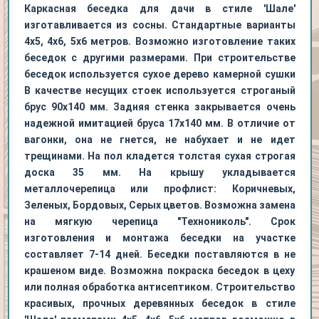
Каркасная беседка для дачи в стиле 'Шале'
изготавливается из сосны. Стандартные варианты
4х5, 4х6, 5х6 метров. Возможно изготовление таких
беседок с другими размерами. При строительстве
беседок используется сухое дерево камерной сушки
В качестве несущих стоек используется строганый
брус 90х140 мм. Задняя стенка закрывается очень
надежной имитацией бруса 17х140 мм. В отличие от
вагонки, она не гнется, не набухает и не идет
трещинами. На пол кладется толстая сухая строгая
доска 35 мм. На крышу укладывается
металлочерепица или профлист: Коричневых,
Зеленых, Бордовых, Серых цветов. Возможна замена
на мягкую черепица "Технониколь". Срок
изготовления и монтажа беседки на участке
составляет 7-14 дней. Беседки поставляются в не
крашеном виде. Возможна покраска беседок в цеху
или полная обработка антисептиком. Строительство
красивых, прочных деревянных беседок в стиле