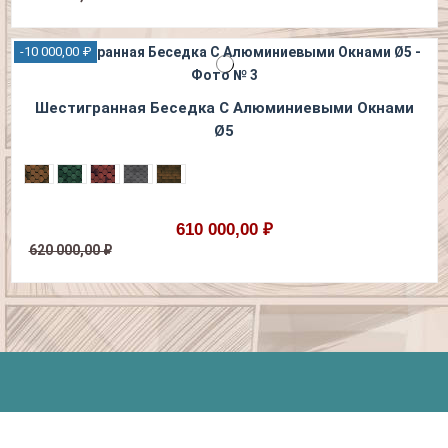
-10 000,00 ₽
Шестигранная Беседка С Алюминиевыми Окнами
Ø5
610 000,00 ₽
620 000,00 ₽