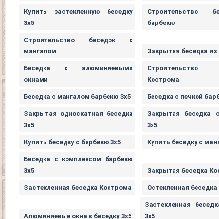
Купить застекленную беседку
Строительство б
3х5
барбекю
Строительство беседок с
мангалом
Закрытая беседка из
Беседка с алюминиевыми
Строительство
окнами
Кострома
Беседка с мангалом барбекю 3х5
Беседка с печкой бар
Закрытая односкатная беседка
Закрытая беседка 
3х5
3х5
Купить беседку с барбекю 3х5
Купить беседку с ман
Беседка с комплексом барбекю
3х5
Закрытая беседка Ко
Застекленная беседка Кострома
Остекленная беседка
Застекленная беседк
Алюминиевые окна в беседку 3х5
3х5