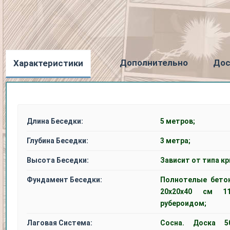
Дополнительно
Дос
Характеристики
Длина Беседки:
5 метров;
Глубина Беседки:
3 метра;
Высота Беседки:
Зависит от типа кр
Фундамент Беседки:
Полнотелые бето
20x20x40 см 1
рубероидом;
Лаговая Система:
Сосна. Доска 5