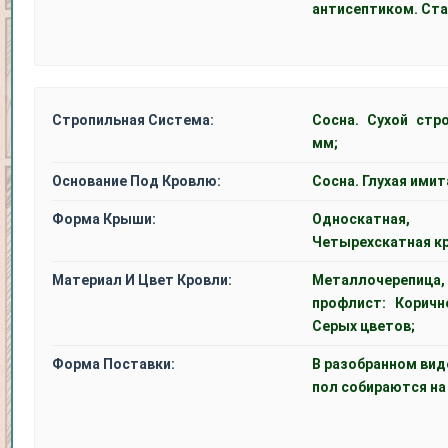
антисептиком. Ста
Стропильная Система:
Сосна. Сухой стр
мм;
Основание Под Кровлю:
Сосна. Глухая имит
Форма Крыши:
Односкатная
Четырехскатная к
Материал И Цвет Кровли:
Металлочерепиц
профлист: Коричн
Серых цветов;
Форма Поставки:
В разобранном вид
пол собираются на