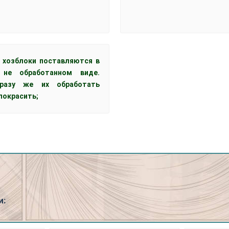
, хозблоки поставляются в
не обработанном виде.
сразу же их обработать
покрасить;
и: