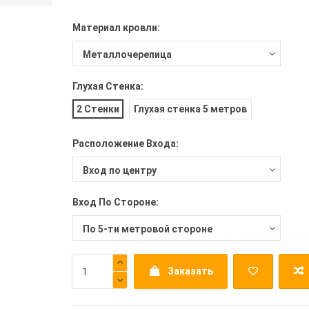
Материал кровли:
Глухая Стенка:
2 Стенки
Глухая стенка 5 метров
Расположение Входа:
Вход По Стороне:
Заказать