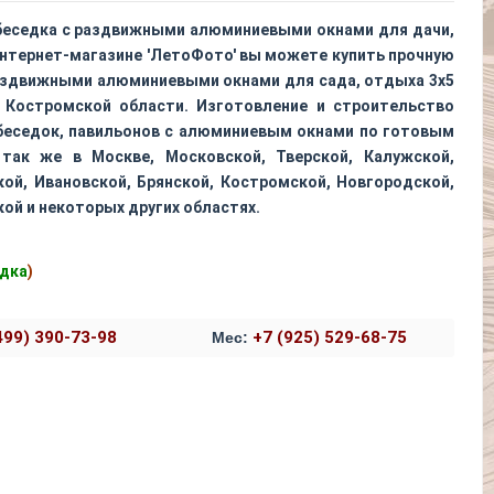
беседка с раздвижными алюминиевыми окнами для дачи,
интернет-магазине 'ЛетоФото' вы можете купить прочную
раздвижными алюминиевыми окнами для сада, отдыха 3х5
Костромской области. Изготовление и строительство
беседок, павильонов с алюминиевым окнами по готовым
так же в Москве, Московской, Тверской, Калужской,
кой, Ивановской, Брянской, Костромской, Новгородской,
ой и некоторых других областях.
едка
)
499) 390-73-98
+7 (925) 529-68-75
Мес:
ст
. Профлист
пица. Профлист