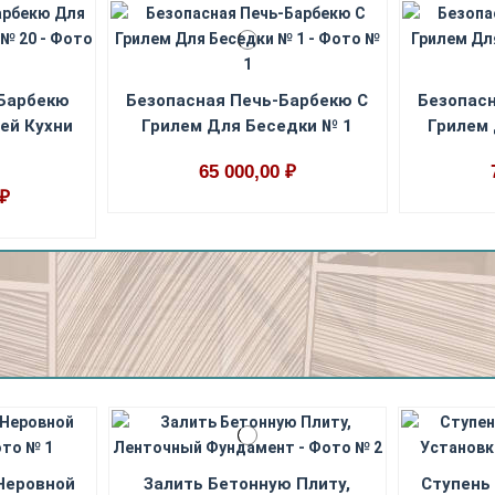
-Барбекю
Безопасная Печь-Барбекю С
Безопас
ей Кухни
Грилем Для Беседки № 1
Грилем
65 000,00 ₽
 ₽
Неровной
Залить Бетонную Плиту,
Ступень