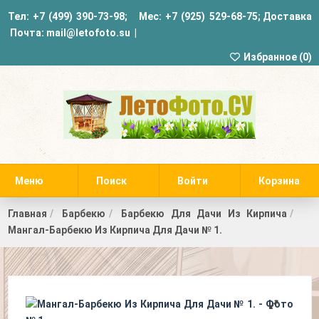
Тел:
+7 (499) 390-73-98
; Мес:
+7 (925) 529-68-75
;
Доставка
Почта:
mail@letofoto.su
|
Избранное (
0
)
Меню
Поиск
Войти
Корзина
Главная
Барбекю
Барбекю Для Дачи Из Кирпича
Мангал-Барбекю Из Кирпича Для Дачи № 1.