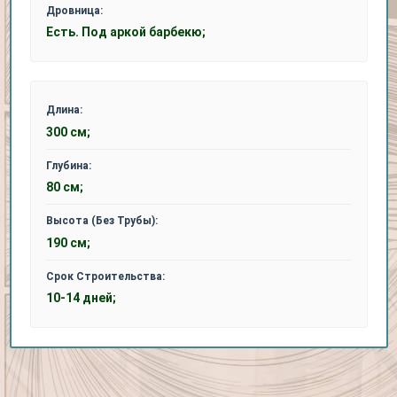
Дровница:
Есть. Под аркой барбекю;
Длина:
300 см;
Глубина:
80 см;
Высота (Без Трубы):
190 см;
Срок Строительства:
10-14 дней;