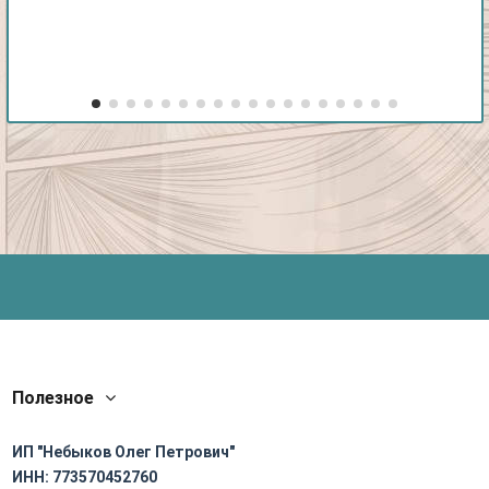
Полезное
ИП "Небыков Олег Петрович"
ИНН: 773570452760