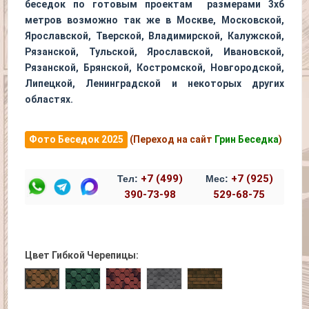
беседок по готовым проектам размерами 3х6
метров возможно так же в Москве, Московской,
Ярославской, Тверской, Владимирской, Калужской,
Рязанской, Тульской, Ярославской, Ивановской,
Рязанской, Брянской, Костромской, Новгородской,
Липецкой, Ленинградской и некоторых других
областях.
Фото Беседок 2025
(Переход на сайт
Грин Беседка
)
+7 (499)
+7 (925)
Тел:
Мес:
390-73-98
529-68-75
Цвет Гибкой Черепицы:
Прима Зеленая
Прима Темно-Красная
Прима Серая
Трио Коричневая
Прима Коричневая