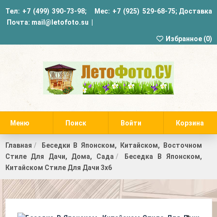
Тел:
+7 (499) 390-73-98
; Мес:
+7 (925) 529-68-75
;
Доставка
Почта:
mail@letofoto.su
|
Избранное (
0
)
Меню
Поиск
Войти
Корзина
Главная
Беседки В Японском, Китайском, Восточном
Стиле Для Дачи, Дома, Сада
Беседка В Японском,
Китайском Стиле Для Дачи 3х6