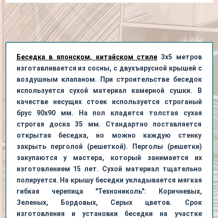
Беседка в японском, китайском стиле
3х5 метров
изготавливается из сосны, с двухъярусной крышей с
воздушным клапаном. При строительстве беседок
используется сухой материал камерной сушки. В
качестве несущих стоек используется строганый
брус 90х90 мм. На пол кладется толстая сухая
строгая доска 35 мм. Стандартно поставляется
открытая беседка, но можно каждую стенку
закрыть перголой (решеткой). Перголы (решетки)
закупаются у мастера, который занимается их
изготовлением 15 лет. Сухой материал тщательно
полируется. На крышу беседки укладывается мягкая
гибкая черепица "Технониколь": Коричневых,
Зеленых, Бордовых, Серых цветов. Срок
изготовления и установки беседки на участке