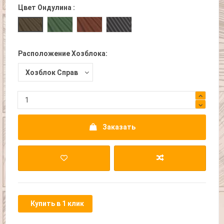
Цвет Ондулина :
Зеленый Ондулин
Бордовый Ондулин
Серый Ондулин
Коричневый Ондулин
Расположение Хозблока:
Заказать
Купить в 1 клик