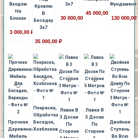
Входом
3x7
Фундамент
Кровлю
На
45 000,00 ₽
В
30 000,00 ₽
130 000,00
Блоках
Беседку
3х7
3 000,00 ₽
35 000,00 ₽
Покраска,
Лавка В
Лавка В
Обработка
3 Доски
3 Доски
Прочная
Беседок,
Двойная
По
По
Деревянная
Хозблоков
Ступень
Стороне
Стороне
Мебель
Во Всю