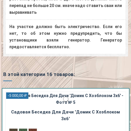
перепад не больше 20 см. иначе надо ставить сваи или
выравнивать
На участке должно быть электричество. Если его
нет, то об этом нужно предупредить, что бы
установщики взяли генератор. Генератор
предоставляется бесплатно.
В этой категории 16 товаров:
-5 000,00 ₽
Садовая Беседка Для Дачи 'Домик С Хозблоком
3х6'