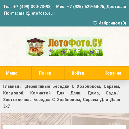
Тел:
+7 (499) 390-73-98
; Мес:
+7 (925) 529-68-75
;
Доставка
Почта:
mail@letofoto.su
|
Избранное (
0
)
Меню
Поиск
Войти
Корзина
Главная
Деревянные Беседки С Хозблоком, Сараем,
Кладовой, Комнатой Для Дачи, Дома, Сада
Застекленная Беседка С Хозблоком, Сараем Для Дачи
3х7