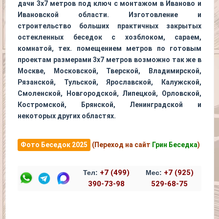
дачи 3х7 метров под ключ с монтажом в Иваново и
Ивановской области. Изготовление и
строительство больших практичных закрытых
остекленных беседок с хозблоком, сараем,
комнатой, тех. помещением метров по готовым
проектам размерами 3х7 метров возможно так же в
Москве, Московской, Тверской, Владимирской,
Рязанской, Тульской, Ярославской, Калужской,
Смоленской, Новгородской, Липецкой, Орловской,
Костромской, Брянской, Ленинградской и
некоторых других областях.
Фото Беседок 2025
(Переход на сайт
Грин Беседка
)
+7 (499)
+7 (925)
Тел:
Мес:
390-73-98
529-68-75