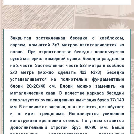
Закрытая застекленная беседка с хозблоком,
сараем, комнатой 3х7 метров изготавливается из
сосны. При строительстве беседок используется
сухой материал камерной сушки. Беседка разделена
на 2 части: Застекленная часть 5х3 метра и хозблок
2х3 метра (можно сделать 4х3 +3х3). Беседка
устанавливается на полнотелые фундаментные
блоки 20х20х40 см. Блоки можно заменить на
металлические сваи. В качестве каркаса беседки
используется очень надежная имитация бруса 17х140
мм. В отличие от вагонки, она не гнется, не набухает
и не идет трещинами. Используется усиленная
конструкция крепления стенок. По углам ставится
дополнительный строгай брус 90х90 мм. Выше