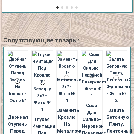
Сопутствующие товары:
Сваи
Заменить
Залить
Для
Двойная
Кровлю
Бетонную
Глухая
Сильно-
Ступень
На
Плиту,
Имитация
Неровной
Перед
Металлочерепицу
Ленточный
Под
Поверхности