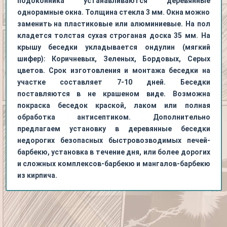
подоконника устанавливаются деревянные
однорамные окна. Толщина стекла 3 мм. Окна можно
заменить на пластиковые или алюминиевые. На пол
кладется толстая сухая строганая доска 35 мм. На
крышу беседки укладывается ондулин (мягкий
шифер): Коричневых, Зеленых, Бордовых, Серых
цветов. Срок изготовления и монтажа беседки на
участке составляет 7-10 дней. Беседки
поставляются в не крашеном виде. Возможна
покраска беседок краской, лаком или полная
обработка антисептиком. Дополнительно
предлагаем установку в деревянные беседки
недорогих безопасных быстровозводимых печей-
барбекю, установка в течение дня, или более дорогих
и сложных комплексов-барбекю и мангалов-барбекю
из кирпича.