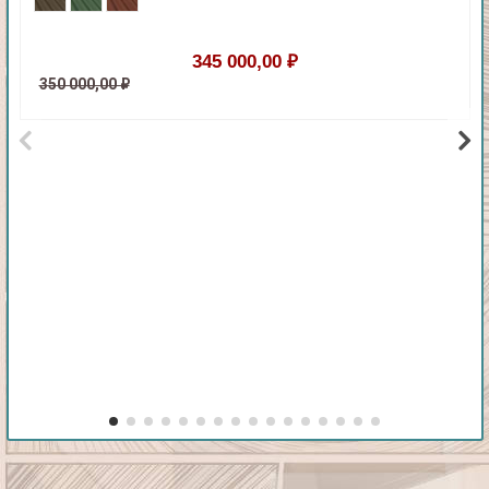
345 000,00 ₽
350 000,00 ₽