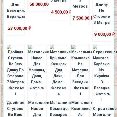
3 Метра
5
50 000,00 ₽
Для
Длину
Метров
Беседки,
По
4 500,00 ₽
Веранды
Стороне
7 500,00 ₽
3 Метра
27 000,00 ₽
9 000,00 ₽
Двойная
Металлический
Металлическое
Мангальный
Ступень
Навес
Крыльцо,
Комплекс
Строительс
Во Всю
Для
Козырек
Из
Мангала-